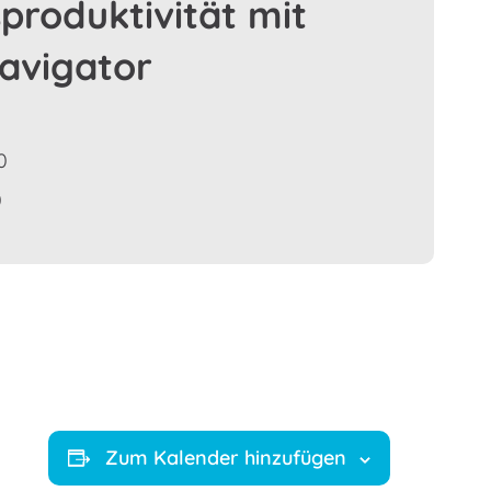
sproduktivität mit
avigator
0
0
Zum Kalender hinzufügen