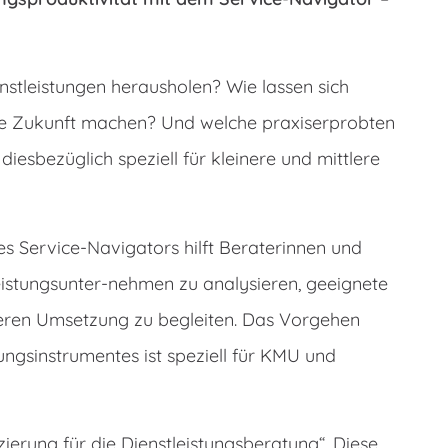
tleistungen herausholen? Wie lassen sich
die Zukunft machen? Und welche praxiserprobten
iesbezüglich speziell für kleinere und mittlere
s Service-Navigators hilft Beraterinnen und
leistungsunter-nehmen zu analysieren, geeignete
ren Umsetzung zu begleiten. Das Vorgehen
ungsinstrumentes ist speziell für KMU und
izierung für die Dienstleistungsberatung“. Diese