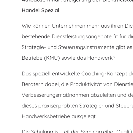
Handel Spezial
Wie können Unternehmen mehr aus ihren Diens
bestehende Dienstleistungsangebote fit für 
Strategie- und Steuerungsinstrumente gibt es d
Betriebe (KMU) sowie das Handwerk?
Das speziell entwickelte Coaching-Konzept de
Beratern dabei, die Produktivität von Dienst
Verbesserungsmaßnahmen abzuleiten und de
dieses praxiserprobten Strategie- und Steuer
Handwerksbetriebe ausgelegt.
Die Schulung ist Teil der Seminarreihe „Qualif