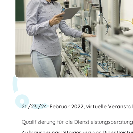
21./23./24. Februar 2022, virtuelle Veransta
Qualifizierung für die Dienstleistungsberatung
Aufbauseminar:
Steigerung der Dienstleist