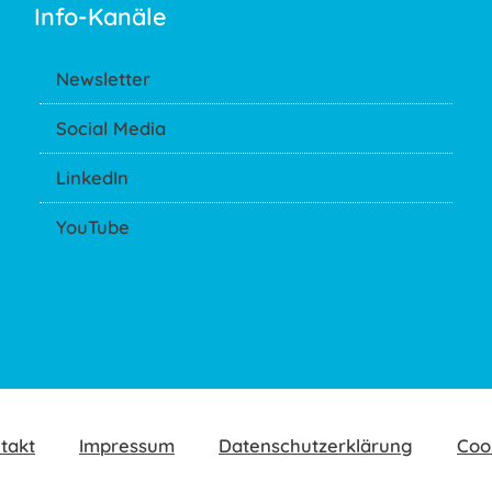
Info-Kanäle
Newsletter
Social Media
LinkedIn
YouTube
takt
Impressum
Datenschutzerklärung
Coo