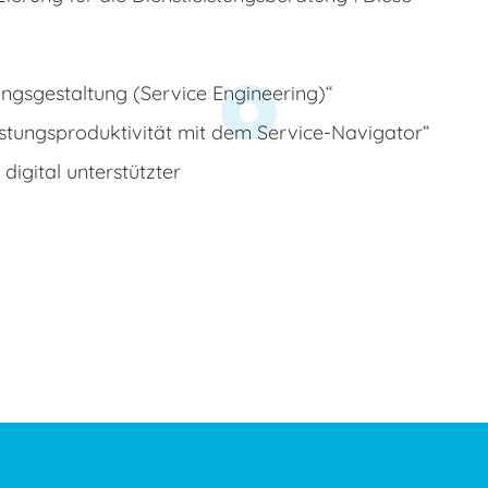
ungsgestaltung (Service Engineering)“
stungsproduktivität mit dem Service-Navigator“
igital unterstützter