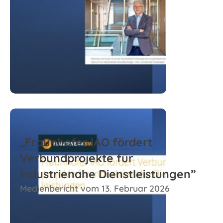
Zum Beitrag
„Fraunhofer IAO fördert
Verbundprojekte für
industrienahe Dienstleistungen”
Medienbericht vom 13. Februar 2026