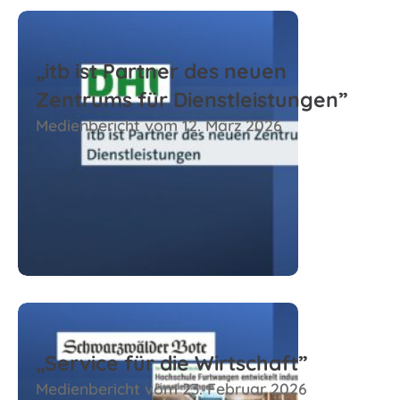
„itb ist Partner des neuen
Zentrums für Dienstleistungen”
Medienbericht vom 12. März 2026
Zum Beitrag
„Service für die Wirtschaft”
Medienbericht vom 23. Februar 2026