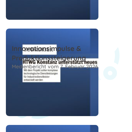
Zum Beitrag
Innovationsimpulse &
Produktionssteigerung
Medienbericht vom 7. Februar 2026
Zum Beitrag