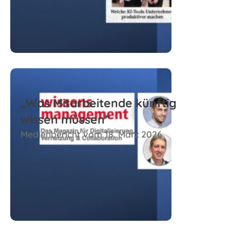
Zum Beitrag
„Was Mitarbeitende künftig
wissen müssen”
Medienbericht vom 18. März 2026
Zum Beitrag