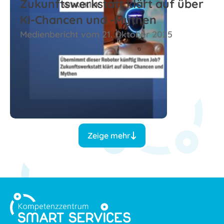
Zukunftswerkstatt klärt auf über
KI-Chancen und -Mythen
Medienbericht vom 21. Oktober 2025
Zum Beitrag
Zeige mehr