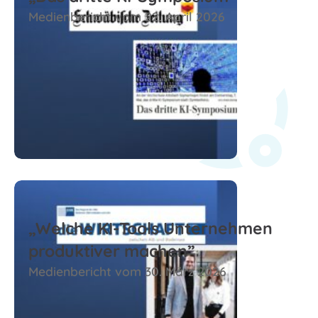
Medienbericht vom 22. April 2026
Zum Beitrag
„Welche KI-Tools Unternehmen
produktiver machen”
Medienbericht vom 30. März 2026