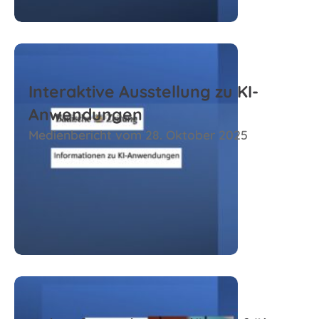
Interaktive Ausstellung zu KI-
Anwendungen
Medienbericht vom 28. Oktober 2025
Zum Beitrag