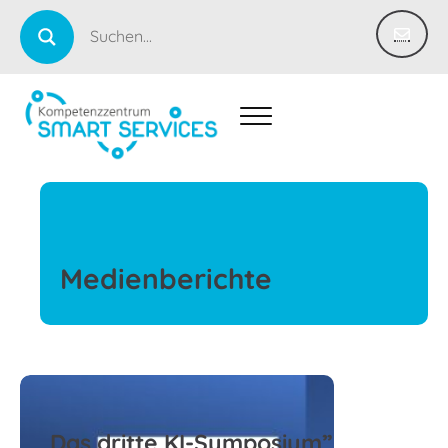
Medienberichte
„Das dritte KI-Symposium”