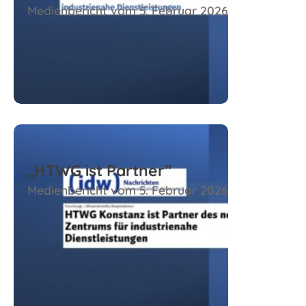
Medienbericht vom 5. Februar 2026
Zum Beitrag
„HTWG ist Partner”
Medienbericht vom 5. Februar 2026
Zum Beitrag