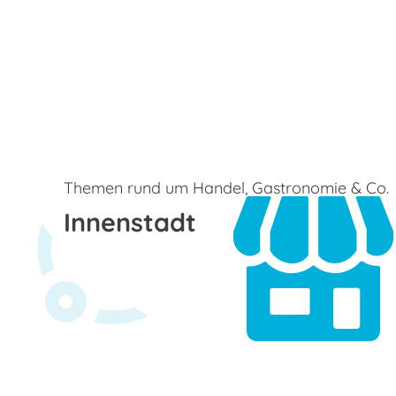
Themen rund um Handel, Gastronomie & Co.
Innenstadt
M