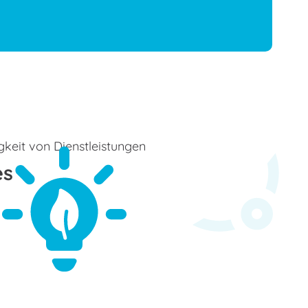
keit von Dienstleistungen
es
Mehr zu Green Services