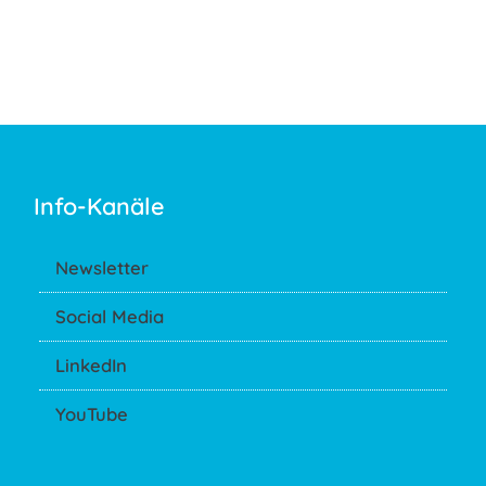
Info-Kanäle
Newsletter
Social Media
LinkedIn
YouTube