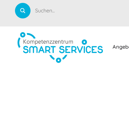
Angeb