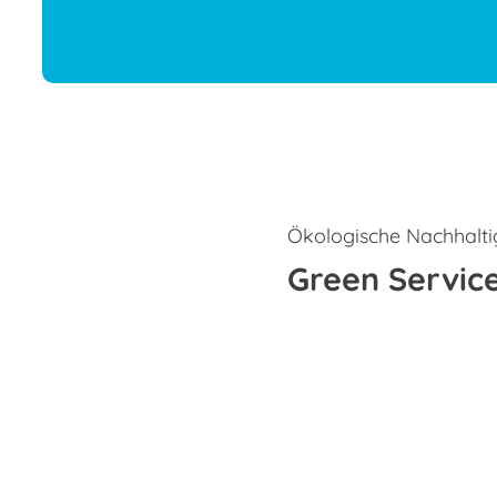
Ökologische Nachhaltig
Green Servic
ehr zu Innenstadt