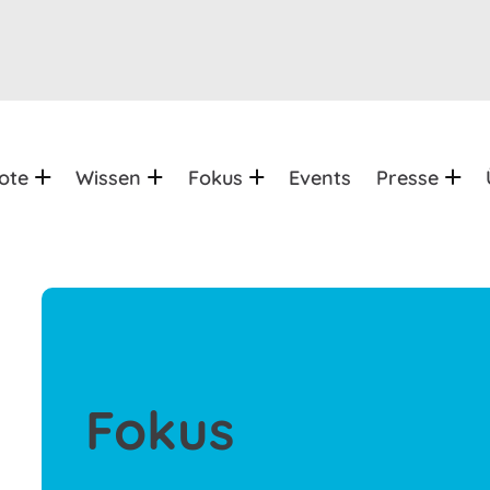
ote
Wissen
Fokus
Events
Presse
Fokus