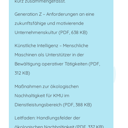
kurz zusammengefasst.
Generation Z – Anforderungen an eine
zukunftsfähige und motivierende
Unternehmenskultur
(PDF, 638 KB)
Künstliche Intelligenz – Menschliche
Maschinen als Unterstützer in der
Bewältigung operativer Tätigkeiten
(PDF,
312 KB)
Maßnahmen zur ökologischen
Nachhaltigkeit für KMU im
Dienstleistungsbereich
(PDF, 388 KB)
Leitfaden: Handlungsfelder der
ökologischen Nachhaltigkeit
(PDF, 337 KB)