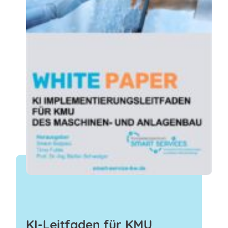
KI-Leitfaden für KMU