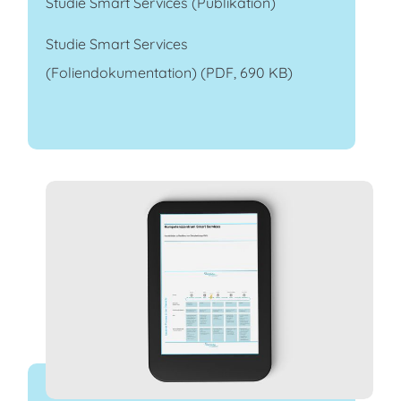
Studie Smart Services
(Publikation)
Studie Smart Services
(Foliendokumentation) (PDF, 690 KB)