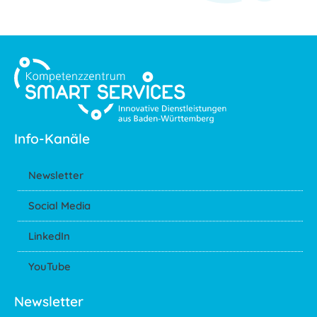
Info-Kanäle
Newsletter
Social Media
LinkedIn
YouTube
Newsletter