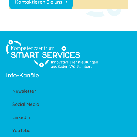
Kontaktieren Sie uns
Info-Kanäle
Newsletter
Social Media
LinkedIn
YouTube