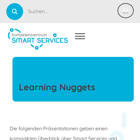
Learning Nuggets
Die folgenden Präsentationen geben einen
kompakten Überblick über Smart Services und