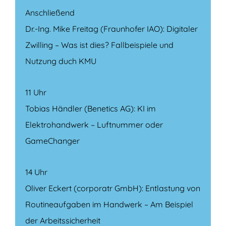
Anschließend
Dr.-Ing. Mike Freitag (Fraunhofer IAO): Digitaler
Zwilling – Was ist dies?
Fallbeispiele und
Nutzung duch KMU
11 Uhr
Tobias Händler (Benetics AG): KI im
Elektrohandwerk – Luftnummer oder
GameChanger
14 Uhr
Oliver Eckert (corporatr GmbH): Entlastung von
Routineaufgaben im Handwerk – Am Beispiel
der Arbeitssicherheit