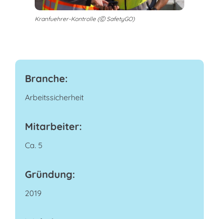
Kranfuehrer-Kontrolle (Ⓒ SafetyGO)
Branche:
Arbeitssicherheit
Mitarbeiter:
Ca. 5
Gründung:
2019