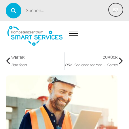
WEITER
ZURÜCK
Bantleon
DRK-Seniorenzentren – Gemeinsam und