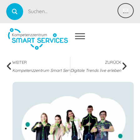
WEITER
ZURÜCK
Kompetenzzentrum Smart Services @ OIC BW 2023
Digitale Trends live erleben