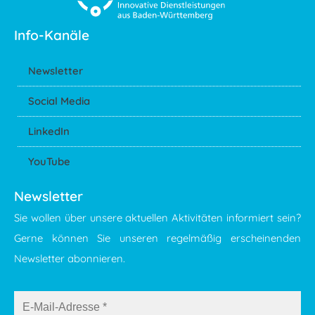
Info-Kanäle
Newsletter
Social Media
LinkedIn
YouTube
Newsletter
Sie wollen über unsere aktuellen Aktivitäten informiert sein?
Gerne können Sie unseren regelmäßig erscheinenden
Newsletter abonnieren.