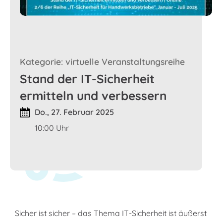
Kategorie: virtuelle Veranstaltungsreihe
Stand der IT-Sicherheit
ermitteln und verbessern
Do., 27. Februar 2025
10:00 Uhr
Sicher ist sicher – das Thema IT-Sicherheit ist äußerst