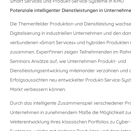
Smart Services und Produkt-Service-Systeme in KMU
Potenziale intelligenter Dienstleistungen in Unternehm
Die Themenfelder Produktion und Dienstleistung wachse
Digitalisierung in industriellen Unternehmen und den da
verbundenen »Smart Services« und hybriden Produkten 
zusammen. Expert*innen zeigen Teilnehmenden im Rah
Seminars Ansätze auf, wie Unternehmen Produkt- und
Dienstleistungsentwicklung miteinander verzahnen und 
Erfolgsaussichten neu entwickelter Produkt-Service-Sy
Markt verbessern können.
Durch das intelligente Zusammenspiel verschiedener P
Unternehmen in zunehmendem Maße die Möglichkeit zu
Weiterentwicklung ihres klassischen Portfolios zu Cyber
Systemen, welche mit anderen Produkten und dem Inter