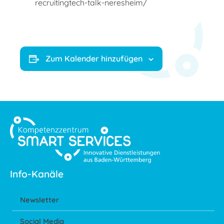
recruitingtech-talk-neresheim/
Zum Kalender hinzufügen
Info-Kanäle
Newsletter
Social Media