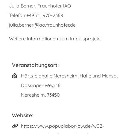
Julia Berner, Fraunhofer IAO
Telefon +49 711 970-2368
julia.berner@iao.fraunhofer.de
Weitere Informationen zum Impulsprojekt
Veranstaltungsort:
Härtsfeldhalle Neresheim, Halle und Mensa,
Dossinger Weg 16
Neresheim
,
73450
Website:
https://www.popuplabor-bw.de/w02-