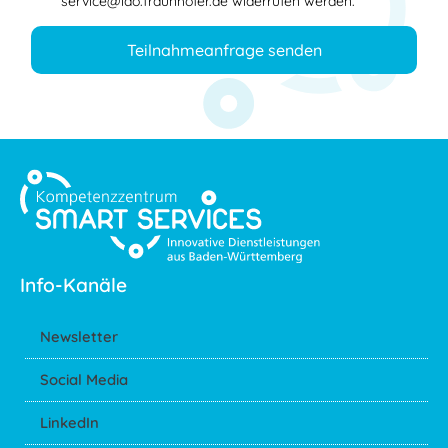
service@iao.fraunhofer.de widerrufen werden.
Teilnahmeanfrage senden
Info-Kanäle
Newsletter
Social Media
LinkedIn