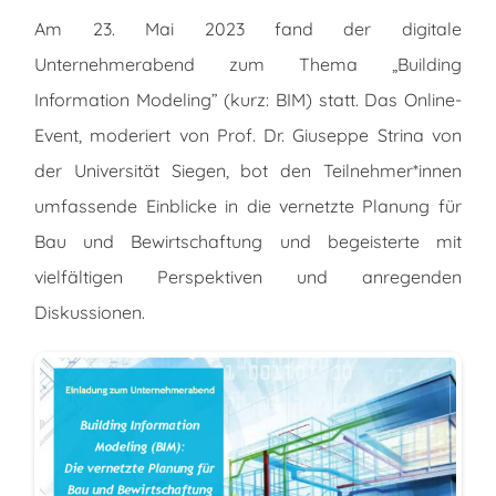
Am 23. Mai 2023 fand der digitale
Unternehmerabend zum Thema „Building
Information Modeling” (kurz: BIM) statt. Das Online-
Event, moderiert von Prof. Dr. Giuseppe Strina von
der Universität Siegen, bot den Teilnehmer*innen
umfassende Einblicke in die vernetzte Planung für
Bau und Bewirtschaftung und begeisterte mit
vielfältigen Perspektiven und anregenden
Diskussionen.