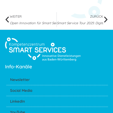
WEITER
ZURÜCK
Open Innovation für Smart Services
Smart Service Tour 2025: Digitale Zuk
Info-Kanäle
Newsletter
Social Media
LinkedIn
YouTube