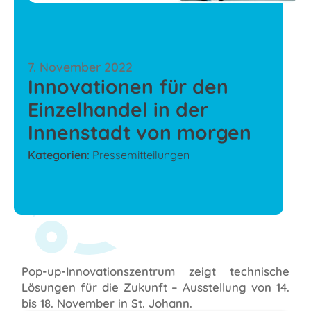
7. November 2022
Innovationen für den
Einzelhandel in der
Innenstadt von morgen
Kategorien:
Pressemitteilungen
Pop-up-Innovationszentrum zeigt technische
Lösungen für die Zukunft – Ausstellung von 14.
bis 18. November in St. Johann.