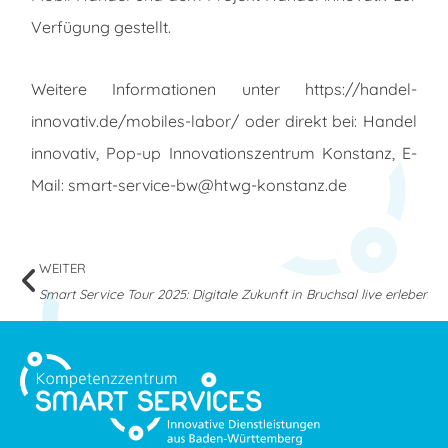
Verfügung gestellt.
Weitere Informationen unter
https://handel-
innovativ.de/mobiles-labor/
oder direkt bei: Handel
innovativ, Pop-up Innovationszentrum Konstanz, E-
Mail: smart-service-bw@htwg-konstanz.de
WEITER
Smart Service Tour 2025: Digitale Zukunft in Bruchsal live erleben