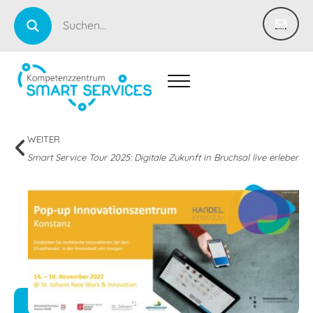
WEITER
Smart Service Tour 2025: Digitale Zukunft in Bruchsal live erleben