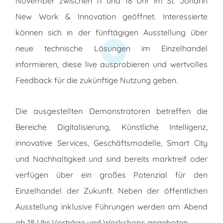
November zwischen 11 und 18 Uhr im St. Johann
New Work & Innovation geöffnet. Interessierte
können sich in der fünftägigen Ausstellung über
neue technische Lösungen im Einzelhandel
informieren, diese live ausprobieren und wertvolles
Feedback für die zukünftige Nutzung geben.
Die ausgestellten Demonstratoren betreffen die
Bereiche Digitalisierung, Künstliche Intelligenz,
innovative Services, Geschäftsmodelle, Smart City
und Nachhaltigkeit und sind bereits marktreif oder
verfügen über ein großes Potenzial für den
Einzelhandel der Zukunft. Neben der öffentlichen
Ausstellung inklusive Führungen werden am Abend
ab 18 Uhr Vorträge und Workshops angeboten.