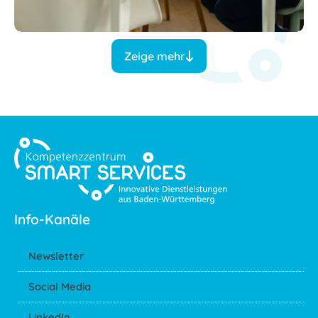
Zeige mehr
Info-Kanäle
Newsletter
Social Media
LinkedIn