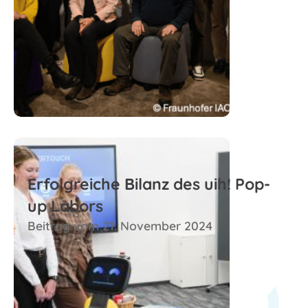
Zum Beitrag
Erfolgreiche Bilanz des uih! Pop-
up Labors
Beitrag vom 21. November 2024