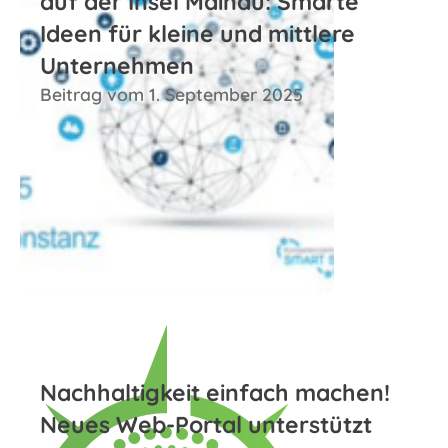
auf der Insel Mainau: Smarte
Ideen für kleine und mittlere
Unternehmen
Beitrag vom 1. September 2025
Zum Beitrag
Nachhaltigkeit einfach machen!
Neues Web-Portal unterstützt