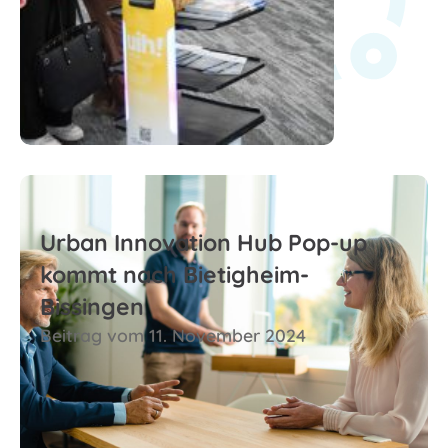
Zum Beitrag
Urban Innovation Hub Pop-up
kommt nach Bietigheim-
Bissingen
Beitrag vom 11. November 2024