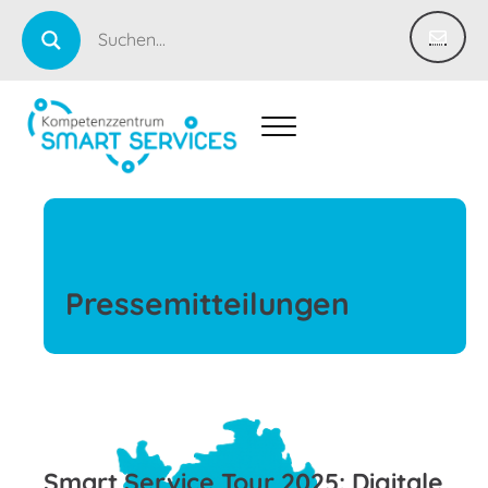
Pressemitteilungen
Smart Service Tour 2025: Digitale