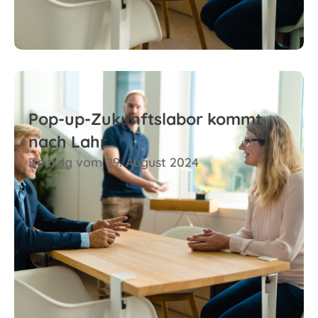
Pop-up-Zukunftslabor kommt
nach Lahr
Beitrag vom 29. August 2024
Zum Beitrag