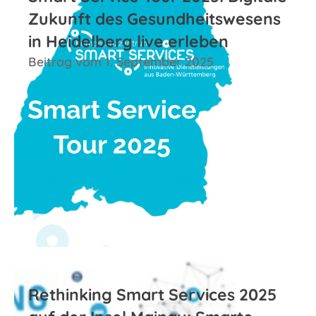
Zukunft des Gesundheitswesens
in Heidelberg live erleben
Beitrag vom 1. September 2025
Zum Beitrag
Rethinking Smart Services 2025