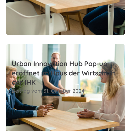
Zum Beitrag
Urban Innovation Hub Pop-up
eröffnet im Haus der Wirtschaft
der IHK
Beitrag vom 31. Oktober 2024