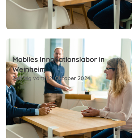
Zum Beitrag
Mobiles Innovationslabor in
Weinheim
Beitrag vom 22. Oktober 2024
Zum Beitrag