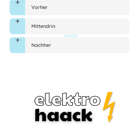
Vorher
Mittendrin
Nachher