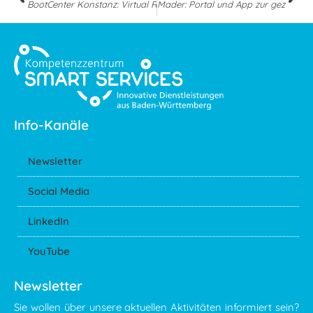
BootCenter Konstanz: Virtual Reality nimmt Interessenten mit an Bo
Mader: Portal und App zur gezielten
Info-Kanäle
Newsletter
Social Media
LinkedIn
YouTube
Newsletter
Sie wollen über unsere aktuellen Aktivitäten informiert sein?