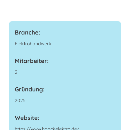
Branche:
Elektrohandwerk
Mitarbeiter:
3
Gründung:
2025
Website:
https://www.haackelektro.de/