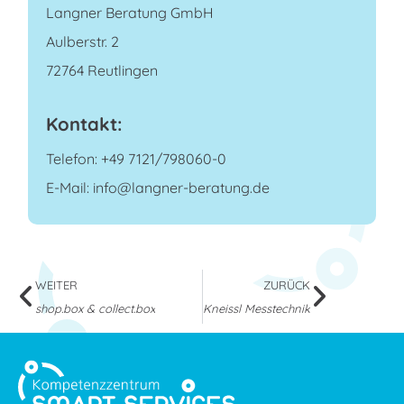
Langner Beratung GmbH
Aulberstr. 2
72764 Reutlingen
Kontakt:
Telefon: +49 7121/798060-0
E-Mail: info@langner-beratung.de
WEITER
ZURÜCK
shop.box & collect.box
Kneissl Messtechnik