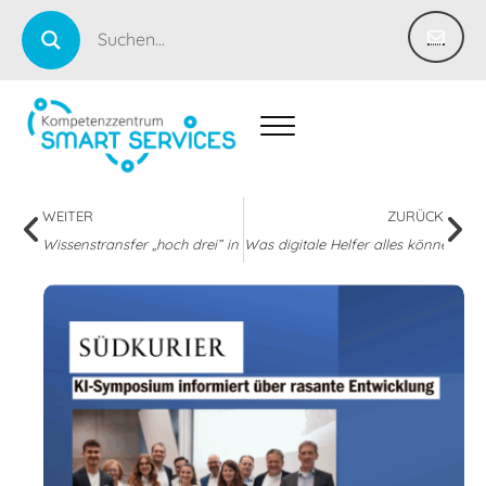
WEITER
ZURÜCK
Wissenstransfer „hoch drei” in Fellbach
Was digitale Helfer alles können