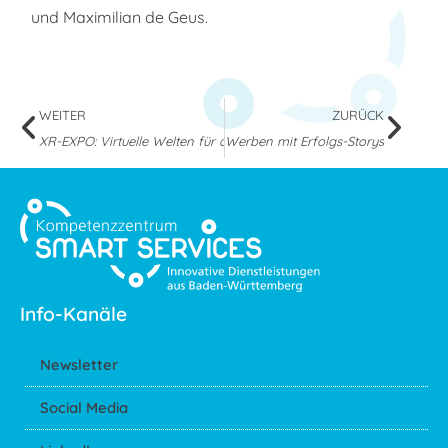
und Maximilian de Geus.
WEITER
ZURÜCK
XR-EXPO: Virtuelle Welten für die reale Wirtschaft
Werben mit Erfolgs-Storys
Info-Kanäle
Newsletter
Social Media